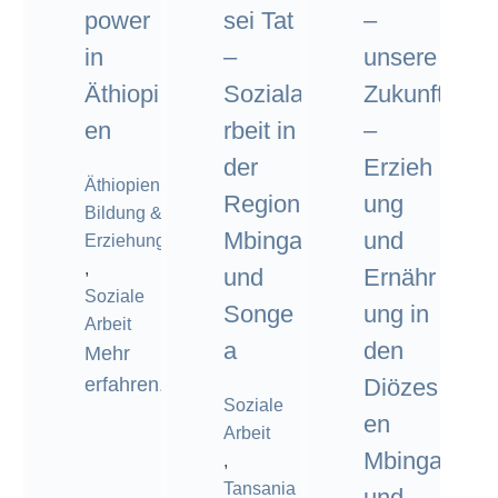
power
sei Tat
–
in
–
unsere
Äthiopi
Soziala
Zukunft
en
rbeit in
–
der
Erzieh
Äthiopien
,
Region
ung
Bildung &
Mbinga
und
Erziehung
,
und
Ernähr
Soziale
Songe
ung in
Arbeit
a
den
Mehr
erfahren.
Diözes
Soziale
en
Arbeit
Mbinga
,
Tansania
und