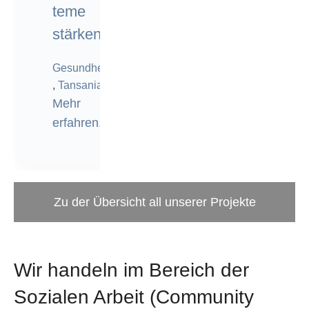
teme
stärken
Gesundheit
,
Tansania
Mehr
erfahren.
Zu der Übersicht all unserer Projekte
Wir handeln im Bereich der
Sozialen Arbeit (Community