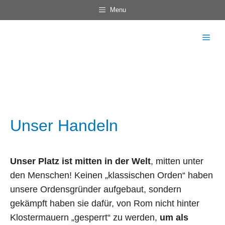
Zum
Menu
Inhalt
springen
Men
Unser Handeln
Unser Platz ist mitten in der Welt
, mitten unter
den Menschen! Keinen „klassischen Orden“ haben
unsere Ordensgründer aufgebaut, sondern
gekämpft haben sie dafür, von Rom nicht hinter
Klostermauern „gesperrt“ zu werden,
um als