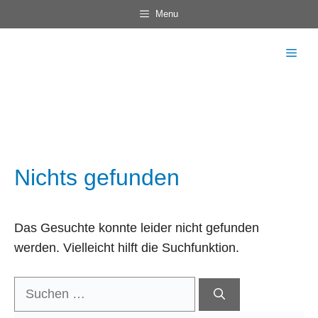
Zum
Menu
Inhalt
springen
Men
Nichts gefunden
Das Gesuchte konnte leider nicht gefunden
werden. Vielleicht hilft die Suchfunktion.
Suchen
nach: