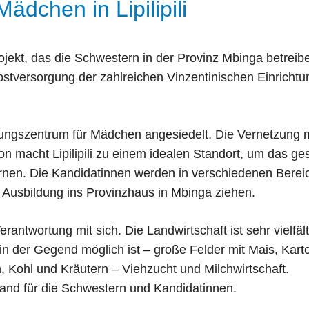
ädchen in Lipilipili
sprojekt, das die Schwestern in der Provinz Mbinga betreib
lbstversorgung der zahlreichen Vinzentinischen Einricht
bildungszentrum für Mädchen angesiedelt. Die Vernetzung 
on macht Lipilipili zu einem idealen Standort, um das g
rnen. Die Kandidatinnen werden in verschiedenen Berei
 Ausbildung ins Provinzhaus in Mbinga ziehen.
erantwortung mit sich. Die Landwirtschaft ist sehr vielfält
in der Gegend möglich ist – große Felder mit Mais, Karto
, Kohl und Kräutern – Viehzucht und Milchwirtschaft.
nd für die Schwestern und Kandidatinnen.