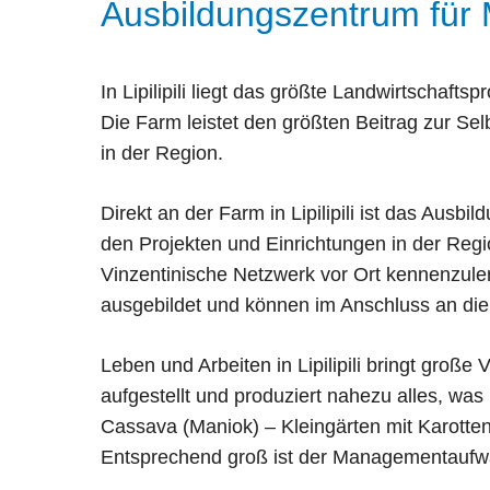
Ausbildungszentrum für M
In Lipilipili liegt das größte Landwirtschaft
Die Farm leistet den größten Beitrag zur Se
in der Region.
Direkt an der Farm in Lipilipili ist das Aus
den Projekten und Einrichtungen in der Regi
Vinzentinische Netzwerk vor Ort kennenzule
ausgebildet und können im Anschluss an die
Leben und Arbeiten in Lipilipili bringt große V
aufgestellt und produziert nahezu alles, was 
Cassava (Maniok) – Kleingärten mit Karotten
Entsprechend groß ist der Managementaufwa