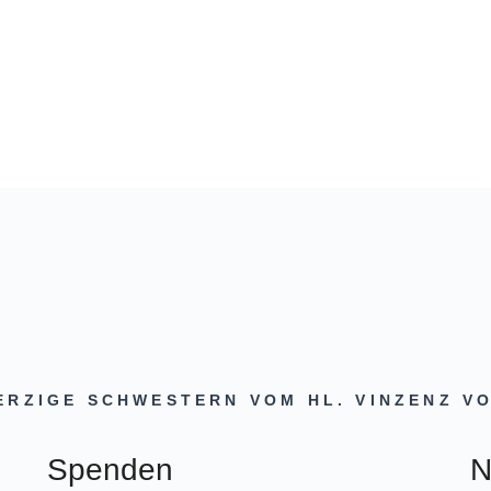
RZIGE SCHWESTERN VOM HL. VINZENZ V
Spenden
N