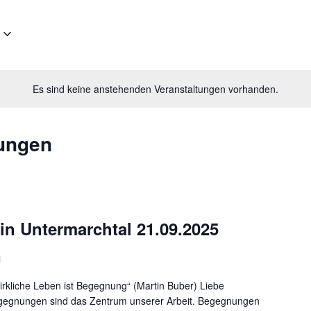
Es sind keine anstehenden Veranstaltungen vorhanden.
tungen
n Untermarchtal 21.09.2025
l
rkliche Leben ist Begegnung“ (Martin Buber) Liebe
egegnungen sind das Zentrum unserer Arbeit. Begegnungen