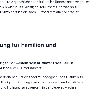
en trotz sprachlicher und kultureller Unterschiede wagen wir
len wir Sie, als wichtigen Teil unseres Netzwerks zur
2025 herzlich einladen. Programm am Sonntag, 21. ...
ung für Familien und
e
zigen Schwestern vom hl. Vinzenz von Paul in
-Linder-Str. 8, Untermarchtal
einerziehende um einander zu begegnen, den Glauben zu
, die eigene Berufung klarer zu entdecken und zu stärken,
e und Hoffnung zu schenken, in der Liebe zu wachsen.